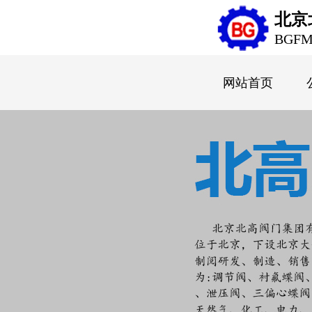
北京
BGF
网站首页